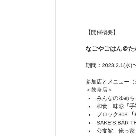
【開催概要】
なごやごはん＠たか
期間：2023.2.1(水)
参加店とメニュー（
＜飲食店＞
みんなのゆめち
和食　味彩
「手
ブロック808 
「
SAKE’S BAR 
公友館　俺っ家