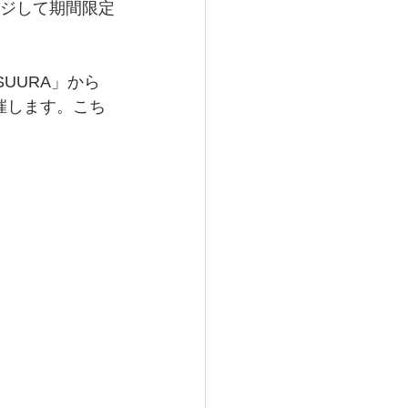
ンジして期間限定
UURA」から
催します。こち